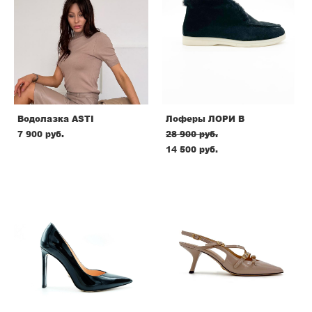
Водолазка ASTI
Лоферы ЛОРИ В
7 900 pуб.
28 900 pуб.
14 500 pуб.