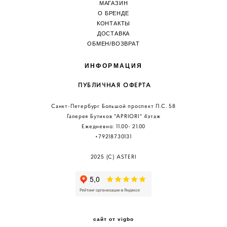
МАГАЗИН
О БРЕНДЕ
КОНТАКТЫ
ДОСТАВКА
ОБМЕН/ВОЗВРА
Т
ИНФОРМАЦИЯ
ПУБЛИЧНАЯ ОФЕРТА
Санкт-Петербург Большой проспект П.С. 58
Галерея Бутиков "АPRIORI" 4этаж
Ежедневно: 11.00
- 21.00
+79218730131
2025 (C) ASTERI
сайт от vigbo