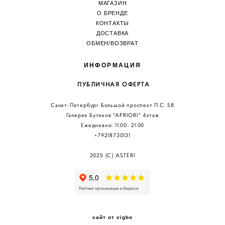
МАГАЗИН
О БРЕНДЕ
КОНТАКТЫ
ДОСТАВКА
ОБМЕН/ВОЗВРА
Т
ИНФОРМАЦИЯ
ПУБЛИЧНАЯ ОФЕРТА
Санкт-Петербург Большой проспект П.С. 58
Галерея Бутиков "АPRIORI" 4этаж
Ежедневно: 11.00
- 21.00
+79218730131
2025 (C) ASTERI
сайт от vigbo