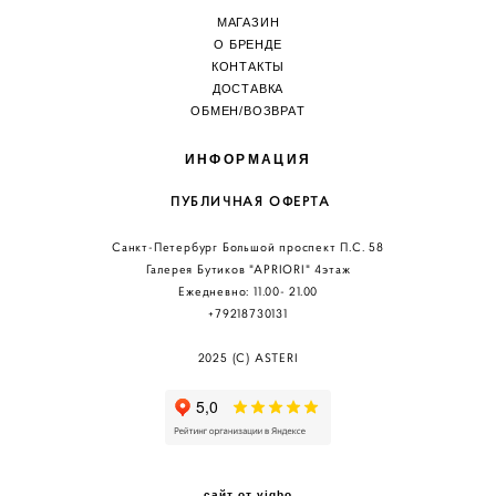
МАГАЗИН
О БРЕНДЕ
КОНТАКТЫ
ДОСТАВКА
ОБМЕН/ВОЗВРА
Т
ИНФОРМАЦИЯ
ПУБЛИЧНАЯ ОФЕРТА
Санкт-Петербург Большой проспект П.С. 58
Галерея Бутиков "АPRIORI" 4этаж
Ежедневно: 11.00
- 21.00
+79218730131
2025 (C) ASTERI
сайт от vigbo