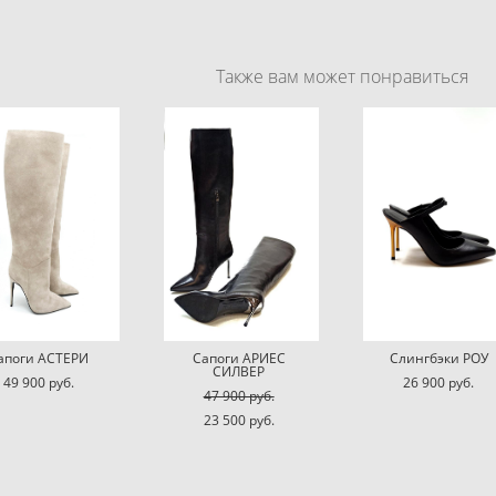
Также вам может понравиться
апоги АСТЕРИ
Сапоги АРИЕС
Слингбэки РОУ
СИЛВЕР
49 900 pуб.
26 900 pуб.
47 900 pуб.
23 500 pуб.