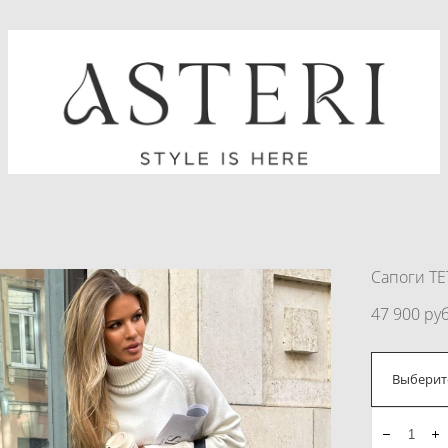
Сапоги ТЕ
47 900 pуб
Выберит