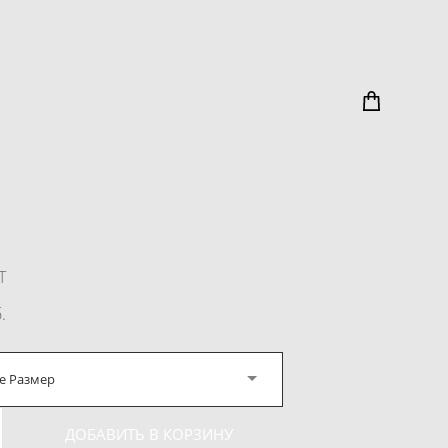
Т
.
е Размер
ДОБАВИТЬ В КОРЗИНУ