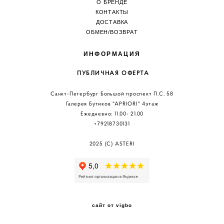
О БРЕНДЕ
КОНТАКТЫ
ДОСТАВКА
ОБМЕН/ВОЗВРА
Т
ИНФОРМАЦИЯ
ПУБЛИЧНАЯ ОФЕРТА
Санкт-Петербург Большой проспект П.С. 58
Галерея Бутиков "АPRIORI" 4этаж
Ежедневно: 11.00
- 21.00
+79218730131
2025 (C) ASTERI
сайт от vigbo