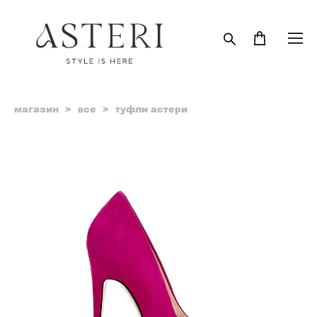
магазин
>
все
>
туфли астери