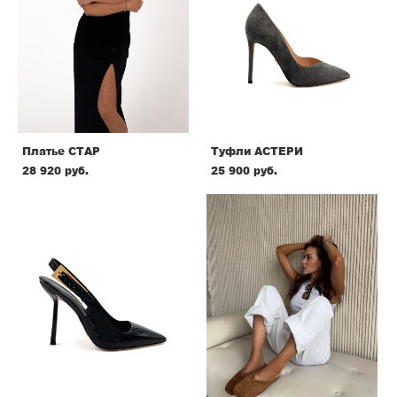
Платье СТАР
Туфли АСТЕРИ
28 920 pуб.
25 900 pуб.