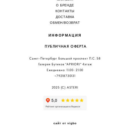
О БРЕНДЕ
КОНТАКТЫ
ДОСТАВКА
ОБМЕН/ВОЗВРА
Т
ИНФОРМАЦИЯ
ПУБЛИЧНАЯ ОФЕРТА
Санкт-Петербург Большой проспект П.С. 58
Галерея Бутиков "АPRIORI" 4этаж
Ежедневно: 11.00
- 21.00
+79218730131
2025 (C) ASTERI
сайт от vigbo