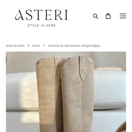
магазин
>
все
>
сапоги казаки миранда