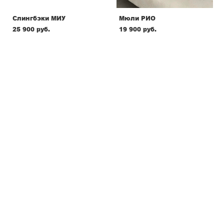
Слингбэки МИУ
Мюли РИО
25 900 pуб.
19 900 pуб.