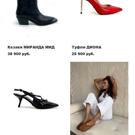
Казаки МИРАНДА МИД
Туфли ДИОНА
38 900 pуб.
25 900 pуб.