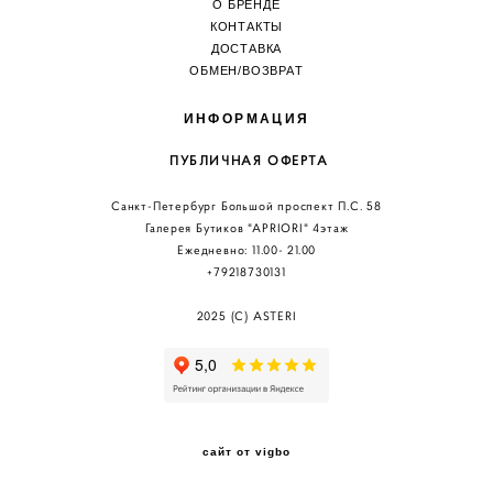
О БРЕНДЕ
КОНТАКТЫ
ДОСТАВКА
ОБМЕН/ВОЗВРА
Т
ИНФОРМАЦИЯ
ПУБЛИЧНАЯ ОФЕРТА
Санкт-Петербург Большой проспект П.С. 58
Галерея Бутиков "АPRIORI" 4этаж
Ежедневно: 11.00
- 21.00
+79218730131
2025 (C) ASTERI
сайт от vigbo