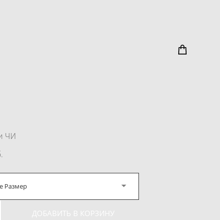
и ЧИ
.
е Размер
ДОБАВИТЬ В КОРЗИНУ