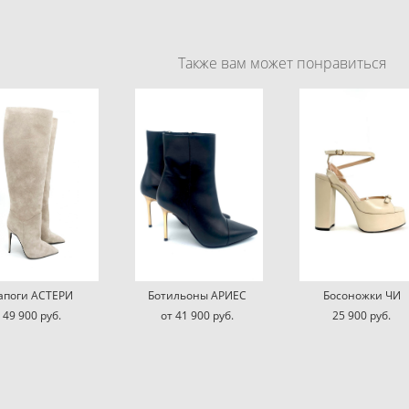
Также вам может понравиться
апоги АСТЕРИ
Ботильоны АРИЕС
Босоножки ЧИ
49 900 pуб.
от 41 900 pуб.
25 900 pуб.