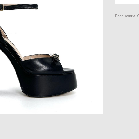
Босоножки C