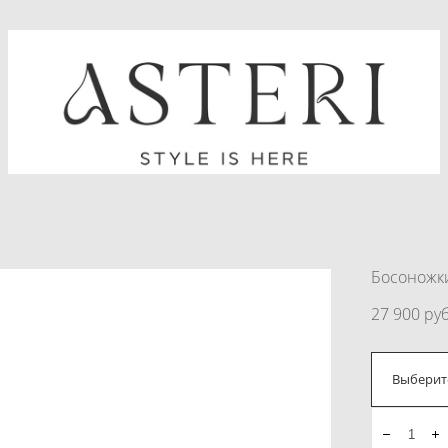
Босоножк
27 900 pуб
Выберит