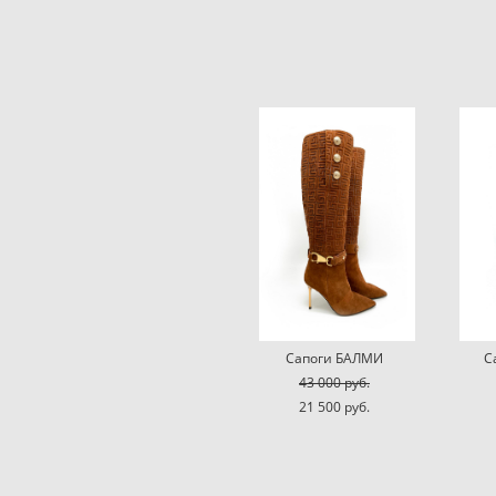
Сапоги БАЛМИ
С
43 000 pуб.
21 500 pуб.