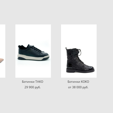
Ботинки ТАКО
Ботинки КОКО
29 900 pуб.
от 38 000 pуб.