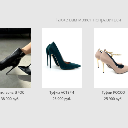
Также вам может понравиться
тильоны ЭРОС
Туфли АСТЕРИ
Туфли РОССО
38 900 pуб.
26 900 pуб.
25 900 pуб.