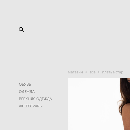
магазин
>
все
>
платье стар
ОБУВЬ
ОДЕЖДА
ВЕРХНЯЯ ОДЕЖДА
АКСЕССУАРЫ